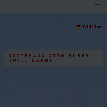
GÄSTEHAUS OTTO HUBER,
HOTEL GARNI